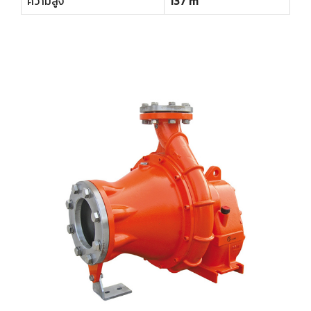
ความสูง
137 m