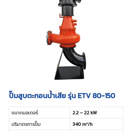
ปั๊มสูบตะกอนน้ำเสีย รุ่น ETV 80-150
ขนาดมอเตอร์
2.2 – 22 kW
ปริมาตรการปั๊ม
340 m³/h