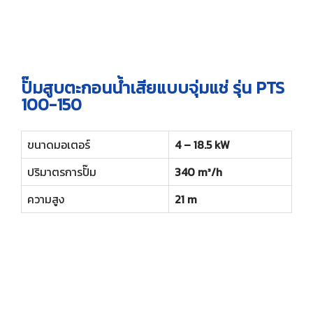
ปั๊มสูบตะกอนน้ำเสียแบบจุ่มแช่ รุ่น PTS
100-150
ขนาดมอเตอร์
4 – 18.5 kW
ปริมาตรการปั๊ม
340 m³/h
ความสูง
21 m