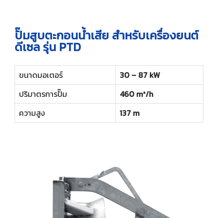
ปั๊มสูบตะกอนน้ำเสีย สำหรับเครื่องยนต์
ดีเซล รุ่น PTD
ขนาดมอเตอร์
30 – 87 kW
ปริมาตรการปั๊ม
460 m³/h
ความสูง
137 m