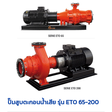
ปั๊มสูบตะกอนน้ำเสีย รุ่น ETO 65-200