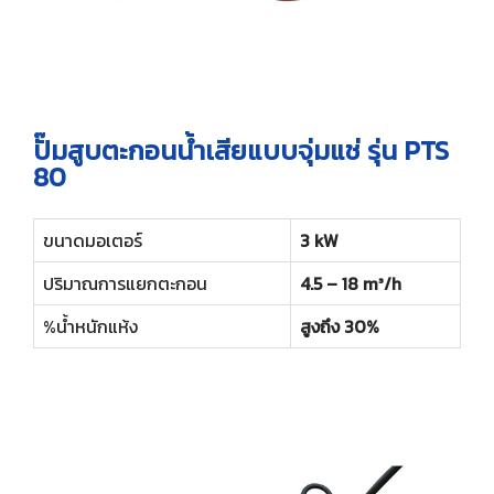
ปั๊มสูบตะกอนน้ำเสียแบบจุ่มแช่ รุ่น PTS
80
ขนาดมอเตอร์
3 kW
ปริมาณการแยกตะกอน
4.5 – 18 m³/h
%น้ำหนักแห้ง
สูงถึง 30%