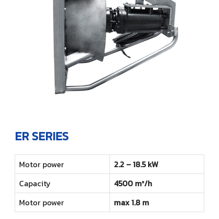
ER SERIES
Motor power
2.2 – 18.5 kW
Capacity
4500 m³/h
Motor power
max 1.8 m