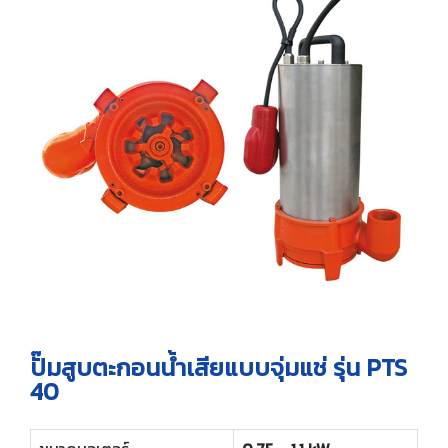
ปั๊มสูบตะกอนน้ำเสียแบบจุ่มแช่ รุ่น PTS
40