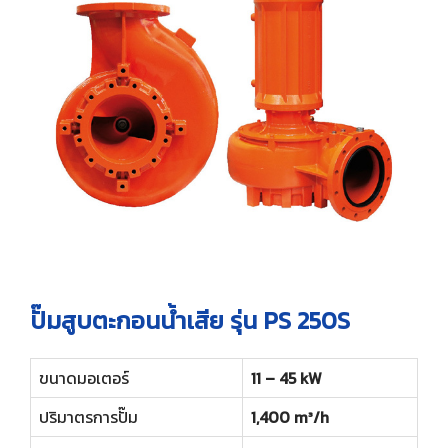
ปั๊มสูบตะกอนน้ำเสีย รุ่น PS 250S
ขนาดมอเตอร์
11 – 45 kW
ปริมาตรการปั๊ม
1,400 m³/h