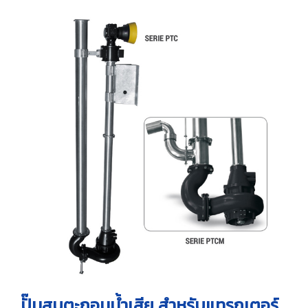
ปั๊มสูบตะกอนน้ำเสีย สำหรับแทรกเตอร์