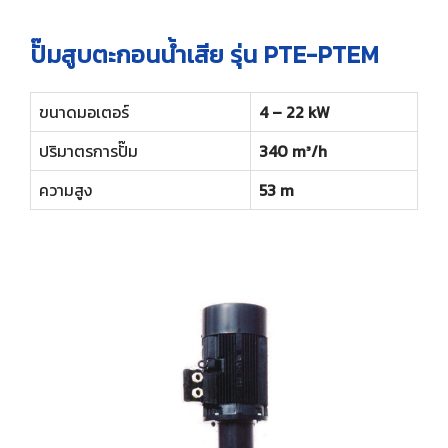
ปั๊มสูบตะกอนน้ำเสีย รุ่น PTE-PTEM
ขนาดมอเตอร์
4 – 22 kW
ปริมาตรการปั๊ม
340 m³/h
ความสูง
53 m