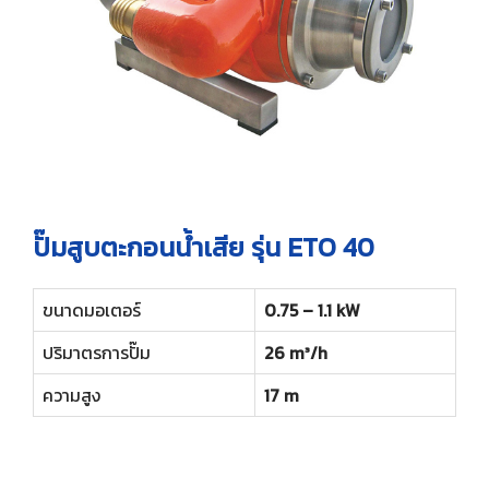
ปั๊มสูบตะกอนน้ำเสีย รุ่น ETO 40
ขนาดมอเตอร์
0.75 – 1.1 kW
ปริมาตรการปั๊ม
26 m³/h
ความสูง
17 m