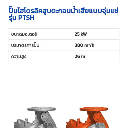
ปั๊มไฮโดรลิคสูบตะกอนน้ำเสียแบบจุ่มแช่
รุ่น PTSH
ขนาดมอเตอร์
25 kW
ปริมาตรการปั๊ม
380 m³/h
ความสูง
26 m