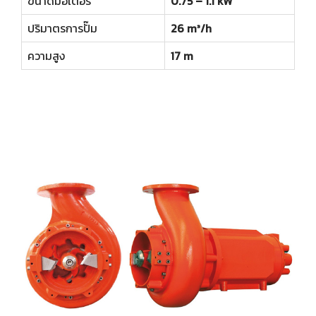
ขนาดมอเตอร์
0.75 – 1.1 kW
ปริมาตรการปั๊ม
26 m³/h
ความสูง
17 m