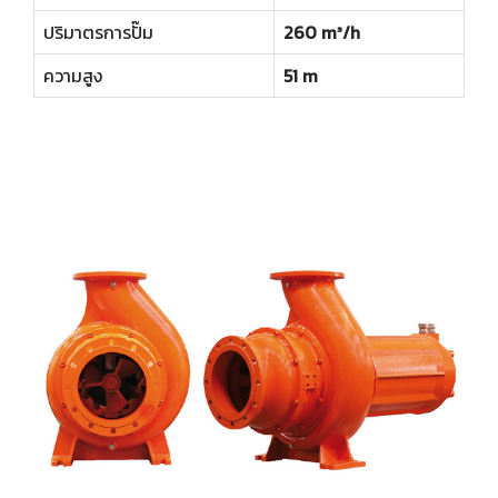
ปริมาตรการปั๊ม
260 m³/h
ความสูง
51 m