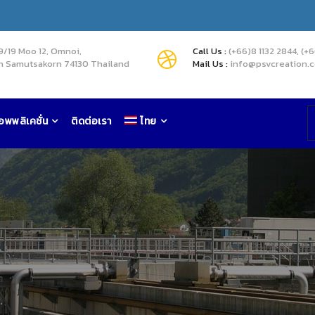
9/19 Moo 12, Omnoi,
Call Us :
(+66)8 1132 2844, (+
 Samutsakorn 74130 Thailand
Mail Us :
info@psvcreation.
อพพลิเคชั่น
ติดต่อเรา
ไทย