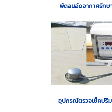
พัดลมอัดอากาศรักษ
อุปกรณ์ตรวจเช็คปริม