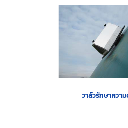
วาล์วรักษาความ