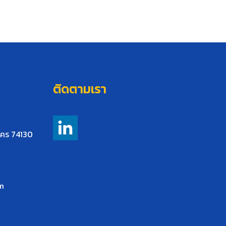
ติดตามเรา
าคร 74130
m