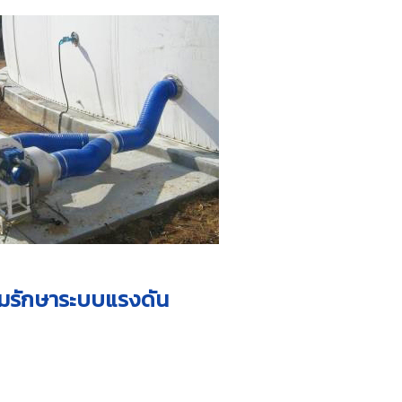
มรักษาระบบแรงดัน