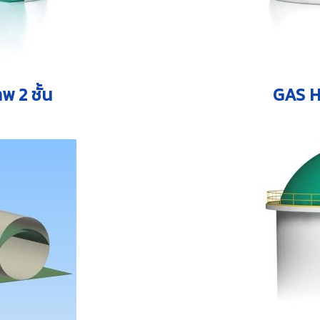
พ 2 ชั้น
GAS 