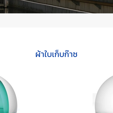
ผ้าใบเก็บก๊าซ