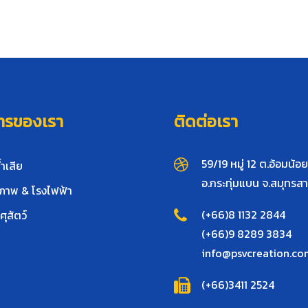
ารของเรา
ติดต่อเรา
59/19 หมู่ 12 ต.อ้อมน้อย
ำเสีย
อ.กระทุ่มแบน จ.สมุทรส
วภาพ & โรงไฟฟ้า
(+66)8 1132 2844
ุสัตว์
(+66)9 8289 3834
info@psvcreation.co
(+66)3411 2524