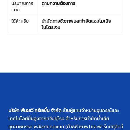
ปริมาณการ
ตามความต้องการ
แยก
ใช้สำหรับ
บำบัดทางชีวภาพและกำจัดแอมโมเนีย
ไนโตรเจน
บริษัท พีเอสวี ครีเอชั่น จำกัด
เป็นผู้แทนจำหน่ายอุปกรณ์และ
เทคโนโลยีขั้นสูงจากทวีปยุโรป สำหรับการบำบัดน้ำเสีย
อุตสาหกรรม พลังงานทดแทน (ก๊าซชีวภาพ) และฟาร์มปศุสัตว์